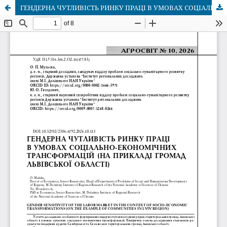
ГЕНДЕРНА ЧУТЛИВІСТЬ РИНКУ ПРАЦІ В УМОВАХ СОЦІАЛЬНО-ЕКОНОМІЧНИХ ТРАНСФОРМАЦІЙ (НА ПРИКЛАДІ ГРОМАД ЛЬВІВСЬКОЇ ОБЛАСТІ)