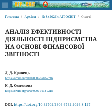
Головна
/
Архіви
/
№ 8 (2026): АГРОСВІТ
/
Статті
АНАЛІЗ ЕФЕКТИВНОСТІ
ДІЯЛЬНОСТІ ПІДПРИЄМСТВА
НА ОСНОВІ ФІНАНСОВОЇ
ЗВІТНОСТІ
Д. Д. Кравець
https://orcid.org/0000-0002-3508-7746
К. Д. Семенова
https://orcid.org/0000-0002-1613-7218
DOI:
https://doi.org/10.32702/2306-6792.2026.8.127