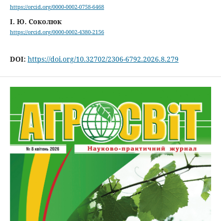
https://orcid.org/0000-0002-0758-6468
І. Ю. Соколюк
https://orcid.org/0000-0002-4380-2156
DOI:
https://doi.org/10.32702/2306-6792.2026.8.279