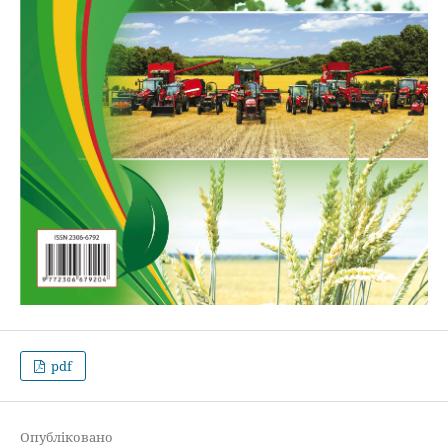
pdf
Опубліковано