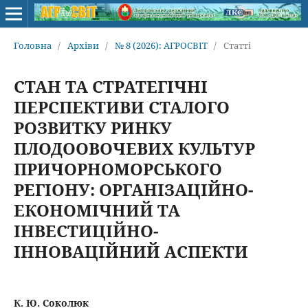
Головна
/
Архіви
/
№ 8 (2026): АГРОСВІТ
/
Статті
СТАН ТА СТРАТЕГІЧНІ
ПЕРСПЕКТИВИ СТАЛОГО
РОЗВИТКУ РИНКУ
ПЛОДООВОЧЕВИХ КУЛЬТУР
ПРИЧОРНОМОРСЬКОГО
РЕГІОНУ: ОРГАНІЗАЦІЙНО-
ЕКОНОМІЧНИЙ ТА
ІНВЕСТИЦІЙНО-
ІННОВАЦІЙНИЙ АСПЕКТИ
К. Ю. Соколюк