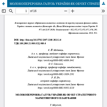
МОЛОКОПЕРЕРОБНА ГАЛУЗЬ УКРАЇНИ ЯК ОБ’ЄКТ СТРАТЕГІЧНОГО МАРКЕТИНГОВОГО ПЛАНУВАННЯ