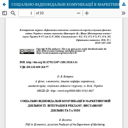
СОЦІАЛЬНО-ВІДПОВІДАЛЬНІ КОМУНІКАЦІЇ В МАРКЕТИНГОВІЙ ДІЯЛЬНОСТІ: ІНТЕГРАЦІЯ В РЕКЛАМУ, ВИСТАВКОВУ ДІЯЛЬНІСТЬ ТА SMM