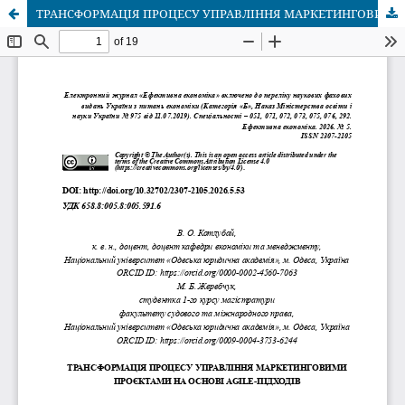
ТРАНСФОРМАЦІЯ ПРОЦЕСУ УПРАВЛІННЯ МАРКЕТИНГОВИМИ ПРОЄКТАМИ НА ОСНОВІ AGILE-ПІДХОДІВ