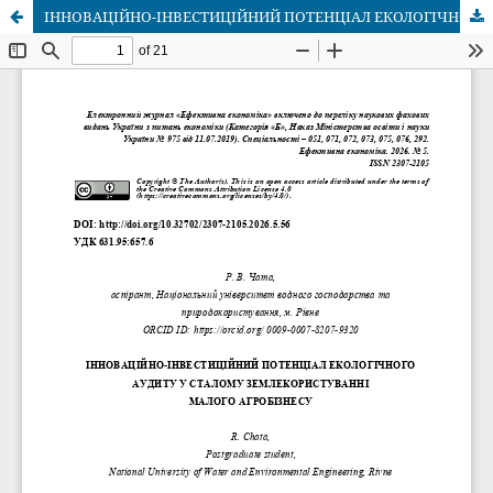
ІННОВАЦІЙНО-ІНВЕСТИЦІЙНИЙ ПОТЕНЦІАЛ ЕКОЛОГІЧНОГО АУДИТУ У СТАЛОМУ ЗЕМЛЕКОРИСТУВАННІ МАЛОГО АГРОБІЗНЕСУ