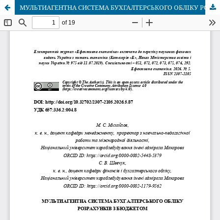
МУЛЬТИАГЕНТНА СИСТЕМА БУХГАЛТЕРСЬКОГО ОБЛІКУ РОЗРАХУНКІВ З БЮДЖЕТОМ