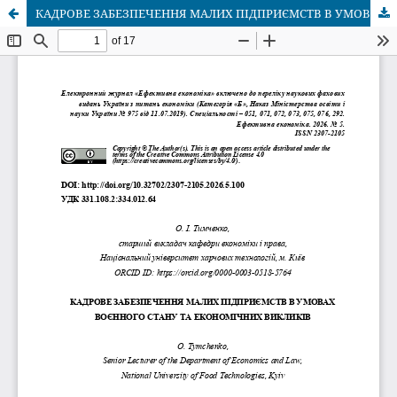
КАДРОВЕ ЗАБЕЗПЕЧЕННЯ МАЛИХ ПІДПРИЄМСТВ В УМОВАХ ВОЄННОГО СТАНУ ТА ЕКОНОМІЧНИХ ВИКЛИКІВ