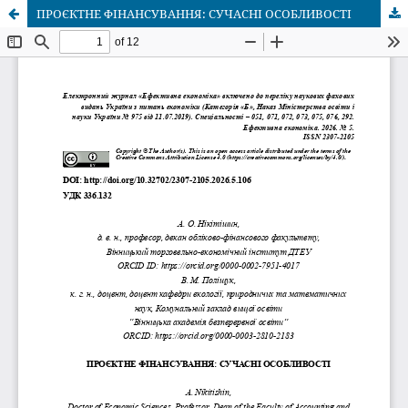
ПРОЄКТНЕ ФІНАНСУВАННЯ: СУЧАСНІ ОСОБЛИВОСТІ