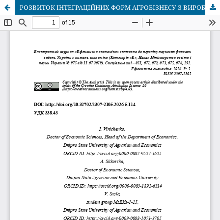
РОЗВИТОК ІНТЕГРАЦІЙНИХ ФОРМ АГРОБІЗНЕСУ З ВИРОБНИЦТВА І ПЕРЕРОБКИ СІЛЬСЬКОГОСПОДАРСЬКОЇ ПРОДУКЦІЇ