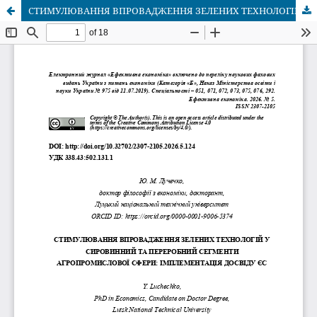
СТИМУЛЮВАННЯ ВПРОВАДЖЕННЯ ЗЕЛЕНИХ ТЕХНОЛОГІЙ У СИРОВИННИЙ ТА ПЕРЕРОБНИЙ СЕГМЕНТИ АГРОПРОМИСЛОВОЇ СФЕРИ: ІМПЛЕМЕНТАЦІЯ ДОСВІДУ ЄС