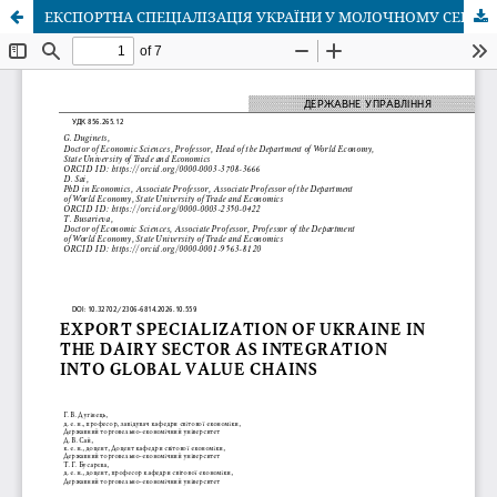
ЕКСПОРТНА СПЕЦІАЛІЗАЦІЯ УКРАЇНИ У МОЛОЧНОМУ СЕКТОРІ ЯК ІНТЕГРАЦІЯ В ГЛОБАЛЬНІ ЛАНЦЮГИ ВАРТОСТІ