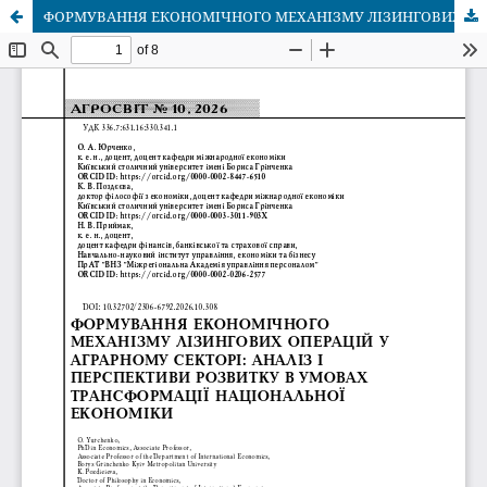
ФОРМУВАННЯ ЕКОНОМІЧНОГО МЕХАНІЗМУ ЛІЗИНГОВИХ ОПЕРАЦІЙ У АГРАРНОМУ СЕКТОРІ: АНАЛІЗ І ПЕРСПЕКТИВИ РОЗВИТКУ В УМОВАХ ТРАНСФОРМАЦІЇ НАЦІОНАЛЬНОЇ ЕКОНОМІКИ