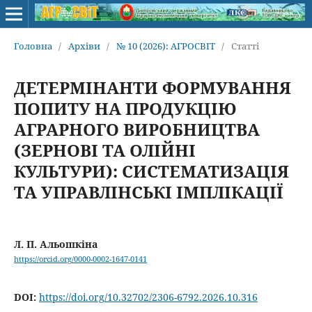
Головна
/
Архіви
/
№ 10 (2026): АГРОСВІТ
/
Статті
ДЕТЕРМІНАНТИ ФОРМУВАННЯ
ПОПИТУ НА ПРОДУКЦІЮ
АГРАРНОГО ВИРОБНИЦТВА
(ЗЕРНОВІ ТА ОЛІЙНІ
КУЛЬТУРИ): СИСТЕМАТИЗАЦІЯ
ТА УПРАВЛІНСЬКІ ІМПЛІКАЦІЇ
Л. П. Альошкіна
https://orcid.org/0000-0002-1647-0141
DOI:
https://doi.org/10.32702/2306-6792.2026.10.316