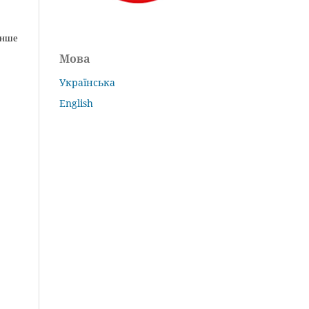
інше
Мова
Українська
English