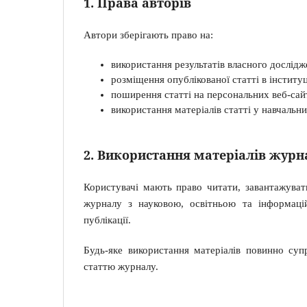
1. Права авторів
Автори зберігають право на:
використання результатів власного дослід
розміщення опублікованої статті в інститу
поширення статті на персональних веб-сай
використання матеріалів статті у навчальни
2. Використання матеріалів журн
Користувачі мають право читати, завантажуват
журналу з науковою, освітньою та інформац
публікації.
Будь-яке використання матеріалів повинно суп
статтю журналу.