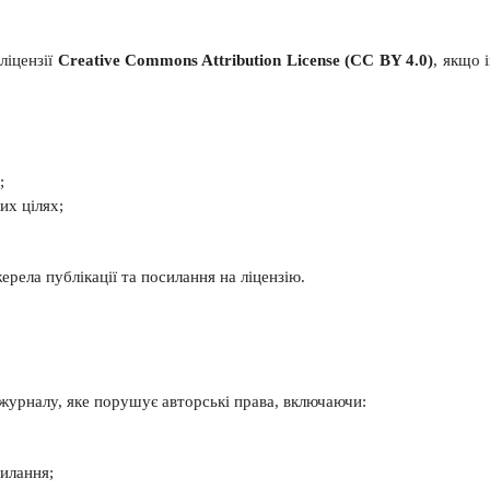
ліцензії
Creative Commons Attribution License (CC BY 4.0)
, якщо 
;
их цілях;
рела публікації та посилання на ліцензію.
 журналу, яке порушує авторські права, включаючи:
силання;