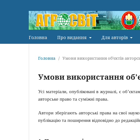
Головна
Про видання
Для авторів
Головна
/
Умови використання об’єктів авторс
Умови використання об’є
Усі матеріали, опубліковані в журналі, є об’єкт
авторське право та суміжні права.
Автори зберігають авторські права на свої наук
публікацію та поширення відповідно до редакцій