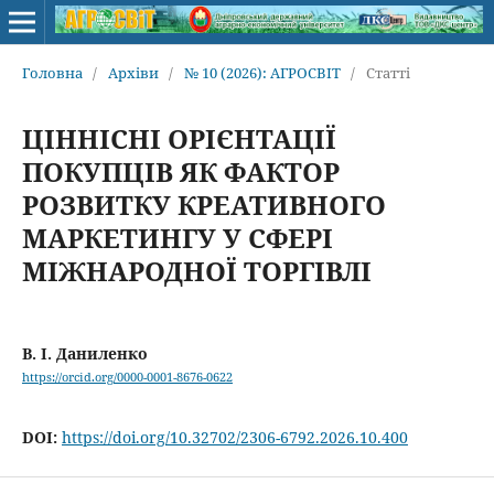
Головна
/
Архіви
/
№ 10 (2026): АГРОСВІТ
/
Статті
ЦІННІСНІ ОРІЄНТАЦІЇ
ПОКУПЦІВ ЯК ФАКТОР
РОЗВИТКУ КРЕАТИВНОГО
МАРКЕТИНГУ У СФЕРІ
МІЖНАРОДНОЇ ТОРГІВЛІ
В. І. Даниленко
https://orcid.org/0000-0001-8676-0622
DOI:
https://doi.org/10.32702/2306-6792.2026.10.400