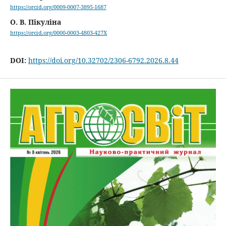
https://orcid.org/0009-0007-3895-1687
О. В. Пікуліна
https://orcid.org/0000-0003-4803-427X
DOI:
https://doi.org/10.32702/2306-6792.2026.8.44