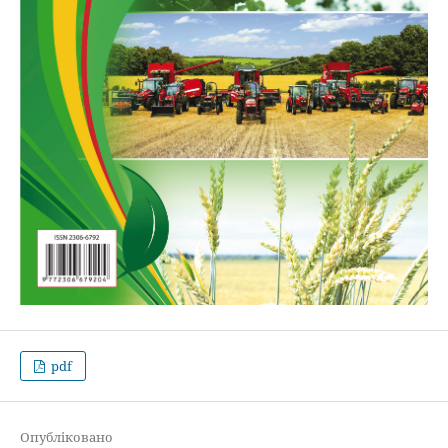
pdf
Опубліковано