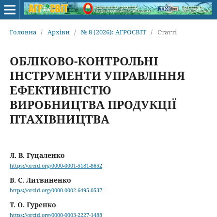
Головна
/
Архіви
/
№ 8 (2026): АГРОСВІТ
/
Статті
ОБЛІКОВО-КОНТРОЛЬНІ
ІНСТРУМЕНТИ УПРАВЛІННЯ
ЕФЕКТИВНІСТЮ
ВИРОБНИЦТВА ПРОДУКЦІЇ
ПТАХІВНИЦТВА
Л. В. Гуцаленко
https://orcid.org/0000-0001-5181-8652
В. С. Литвиненко
https://orcid.org/0000-0002-6495-0537
Т. О. Гуренко
https://orcid.org/0000-0003-2227-1488