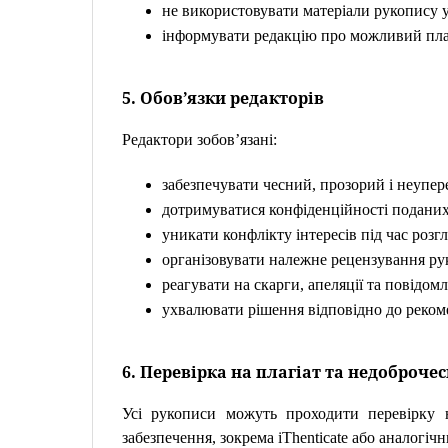
не використовувати матеріали рукопису у
інформувати редакцію про можливий плаг
5. Обов’язки редакторів
Редактори зобов’язані:
забезпечувати чесний, прозорий і неупе
дотримуватися конфіденційності поданих
уникати конфлікту інтересів під час розгл
організовувати належне рецензування ру
реагувати на скарги, апеляції та повідо
ухвалювати рішення відповідно до реко
6. Перевірка на плагіат та недоброче
Усі рукописи можуть проходити перевірку н
забезпечення, зокрема iThenticate або аналогіч