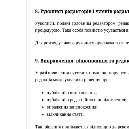
8. Рукописи редакторів і членів редак
Рукописи, подані головним редактором, редак
процедурою. Така особа повністю усувається в
Для розгляду такого рукопису призначається н
9. Виправлення, відкликання та реда
У разі виявлення суттєвих помилок, порушень 
редакція може ухвалити рішення про:
публікацію виправлення;
публікацію редакційного повідомлення;
вираження занепокоєння;
відкликання статті.
Такі рішення приймаються відповідно до реко