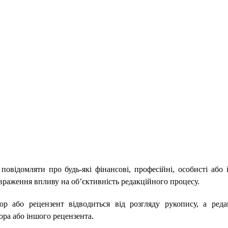
повідомляти про будь-які фінансові, професійні, особисті або 
враження впливу на об’єктивність редакційного процесу.
тор або рецензент відводиться від розгляду рукопису, а реда
ора або іншого рецензента.