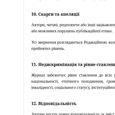
10. Скарги та апеляції
Автори, читачі, рецензенти або інші зацікавл
або можливих порушень публікаційної етики.
Усі звернення розглядаються Редакційною кол
прийнятих рішень.
11. Недискримінація та рівне ставлен
Журнал забезпечує рівне ставлення до всіх у
національності, етнічного походження, гром
інвалідності, соціального статусу, інституційно
12. Відповідальність
Автори несуть повну відповідальність за зміст