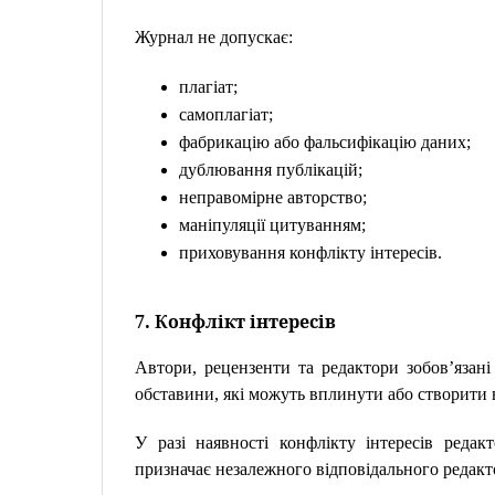
Журнал не допускає:
плагіат;
самоплагіат;
фабрикацію або фальсифікацію даних;
дублювання публікацій;
неправомірне авторство;
маніпуляції цитуванням;
приховування конфлікту інтересів.
7. Конфлікт інтересів
Автори, рецензенти та редактори зобов’язані 
обставини, які можуть вплинути або створити 
У разі наявності конфлікту інтересів редак
призначає незалежного відповідального редакт