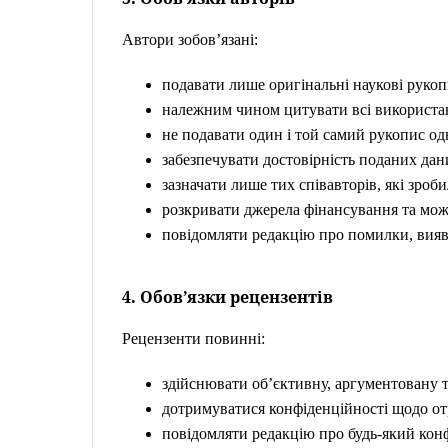
Автори зобов’язані:
подавати лише оригінальні наукові рукоп
належним чином цитувати всі використан
не подавати один і той самий рукопис од
забезпечувати достовірність поданих дани
зазначати лише тих співавторів, які зроб
розкривати джерела фінансування та можл
повідомляти редакцію про помилки, виявле
4. Обов’язки рецензентів
Рецензенти повинні:
здійснювати об’єктивну, аргументовану т
дотримуватися конфіденційності щодо от
повідомляти редакцію про будь-який конф