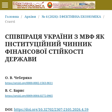
Головна
/
Архіви
/
№ 4 (2026): ЕФЕКТИВНА ЕКОНОМІКА
/
Статті
СПІВПРАЦЯ УКРАЇНИ З МВФ ЯК
ІНСТИТУЦІЙНИЙ ЧИННИК
ФІНАНСОВОЇ СТІЙКОСТІ
ДЕРЖАВИ
О. В. Чеберяко
https://orcid.org/0000-0002-1563-9611
В. С. Барис
https://orcid.org/0009-0004-0272-0965
DOI:
https://doi.org/10.32702/2307-2105.2026.4.59