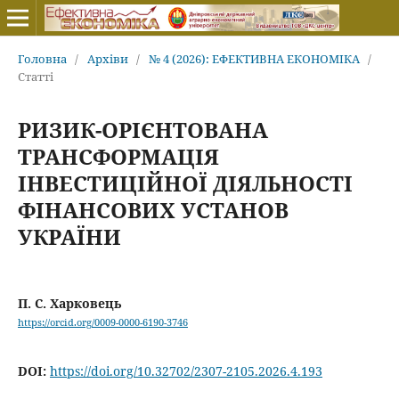
Головна
/
Архіви
/
№ 4 (2026): ЕФЕКТИВНА ЕКОНОМІКА
/
Статті
РИЗИК-ОРІЄНТОВАНА
ТРАНСФОРМАЦІЯ
ІНВЕСТИЦІЙНОЇ ДІЯЛЬНОСТІ
ФІНАНСОВИХ УСТАНОВ
УКРАЇНИ
П. С. Харковець
https://orcid.org/0009-0000-6190-3746
DOI:
https://doi.org/10.32702/2307-2105.2026.4.193