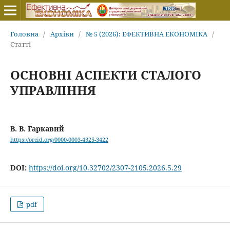
Головна
/
Архіви
/
№ 5 (2026): ЕФЕКТИВНА ЕКОНОМІКА
/
Статті
ОСНОВНІ АСПЕКТИ СТАЛОГО
УПРАВЛІННЯ
В. В. Гаркавий
https://orcid.org/0000-0003-4325-3422
DOI:
https://doi.org/10.32702/2307-2105.2026.5.29
pdf