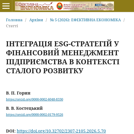
Головна
/
Архіви
/
№ 5 (2026): ЕФЕКТИВНА ЕКОНОМІКА
/
Статті
ІНТЕГРАЦІЯ ESG-СТРАТЕГІЙ У
ФІНАНСОВИЙ МЕНЕДЖМЕНТ
ПІДПРИЄМСТВА В КОНТЕКСТІ
СТАЛОГО РОЗВИТКУ
В. П. Горин
https://orcid.org/0000-0002-6048-8330
В. В. Костецький
https://orcid.org/0000-0002-0179-9526
DOI:
https://doi.org/10.32702/2307-2105.2026.5.70