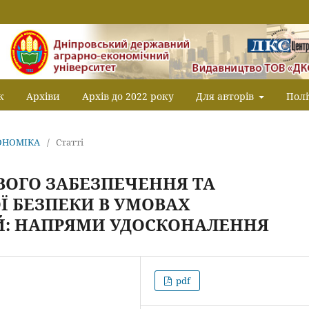
к
Архіви
Архів до 2022 року
Для авторів
Полі
КОНОМІКА
/
Статті
ВОГО ЗАБЕЗПЕЧЕННЯ ТА
 БЕЗПЕКИ В УМОВАХ
Й: НАПРЯМИ УДОСКОНАЛЕННЯ
pdf