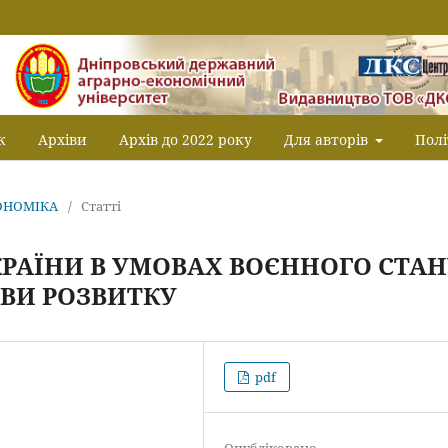
к
Архіви
Архів до 2022 року
Для авторів
Полі
КОНОМІКА
/
Статті
РАЇНИ В УМОВАХ ВОЄННОГО СТАН
ВИ РОЗВИТКУ
pdf
Опубліковано