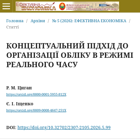
Головна
/
Архіви
/
№ 5 (2026): ЕФЕКТИВНА ЕКОНОМІКА
/
Статті
КОНЦЕПТУАЛЬНИЙ ПІДХІД ДО
ОРГАНІЗАЦІЇ ОБЛІКУ В РЕЖИМІ
РЕАЛЬНОГО ЧАСУ
Р. М. Циган
https://orcid.org/0000-0001-5955-812X
Є. І. Іщенко
https://orcid.org/0009-0008-4647-251X
DOI:
https://doi.org/10.32702/2307-2105.2026.5.99