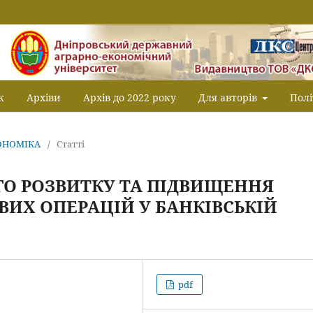
к
Архіви
Архів до 2022 року
Для авторів
Полі
КОНОМІКА
/
Статті
ГО РОЗВИТКУ ТА ПІДВИЩЕННЯ
ВИХ ОПЕРАЦІЙ У БАНКІВСЬКІЙ
pdf