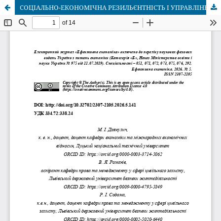
СОЦІАЛЬНО-ЕКОНОМІЧНА РЕЗИЛЬЄНТНІСТЬ І УПРАВЛІННЯ БЕЗПЕКОЮ БІЗНЕС-ПРОЕКТІВ ОРГАНІЗАЦІЙ КОРПОРАТИВНОГО ТИПУ В КОНТЕКСТІ СТАЛОГО РОЗВИТКУ