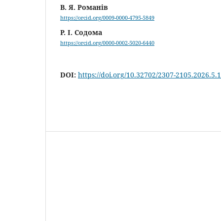
В. Я. Романів
https://orcid.org/0009-0000-4795-5849
Р. І. Содома
https://orcid.org/0000-0002-5020-6440
DOI:
https://doi.org/10.32702/2307-2105.2026.5.