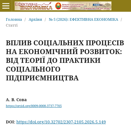
Головна
/
Архіви
/
№ 5 (2026): ЕФЕКТИВНА ЕКОНОМІКА
/
Статті
ВПЛИВ СОЦІАЛЬНИХ ПРОЦЕСІВ
НА ЕКОНОМІЧНИЙ РОЗВИТОК:
ВІД ТЕОРІЇ ДО ПРАКТИКИ
СОЦІАЛЬНОГО
ПІДПРИЄМНИЦТВА
А. В. Сова
https://orcid.org/0009-0008-3737-7705
DOI:
https://doi.org/10.32702/2307-2105.2026.5.149