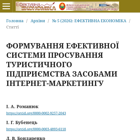
Головна
/
Архіви
/
№ 5 (2026): ЕФЕКТИВНА ЕКОНОМІКА
/
Статті
ФОРМУВАННЯ ЕФЕКТИВНОЇ
СИСТЕМИ ПРОСУВАННЯ
ТУРИСТИЧНОГО
ПІДПРИЄМСТВА ЗАСОБАМИ
ІНТЕРНЕТ-МАРКЕТИНГУ
І. А. Романюк
https://orcid.org/0000-0002-9257-2043
І. Г. Бубенець
https://orcid.org/0000-0003-4893-6118
Д. В. Бондаренко