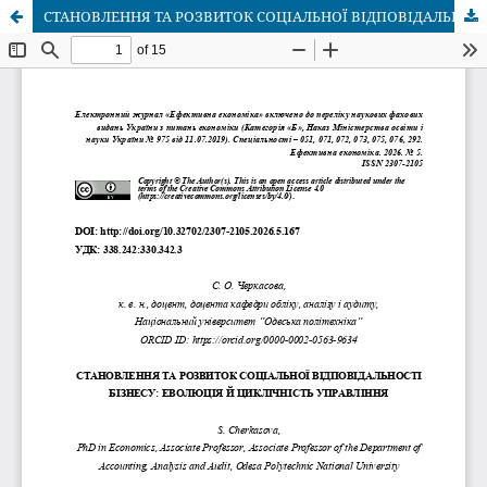
СТАНОВЛЕННЯ ТА РОЗВИТОК СОЦІАЛЬНОЇ ВІДПОВІДАЛЬНОСТІ БІЗНЕСУ: ЕВОЛЮЦІЯ Й ЦИКЛІЧНІСТЬ УПРАВЛІННЯ