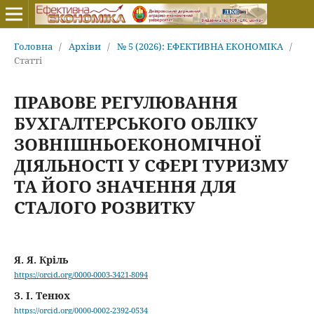
Головна
/
Архіви
/
№ 5 (2026): ЕФЕКТИВНА ЕКОНОМІКА
/
Статті
ПРАВОВЕ РЕГУЛЮВАННЯ
БУХГАЛТЕРСЬКОГО ОБЛІКУ
ЗОВНІШНЬОЕКОНОМІЧНОЇ
ДІЯЛЬНОСТІ У СФЕРІ ТУРИЗМУ
ТА ЙОГО ЗНАЧЕННЯ ДЛЯ
СТАЛОГО РОЗВИТКУ
Я. Я. Кріль
https://orcid.org/0000-0003-3421-8094
З. І. Тенюх
https://orcid.org/0000-0002-2392-0534