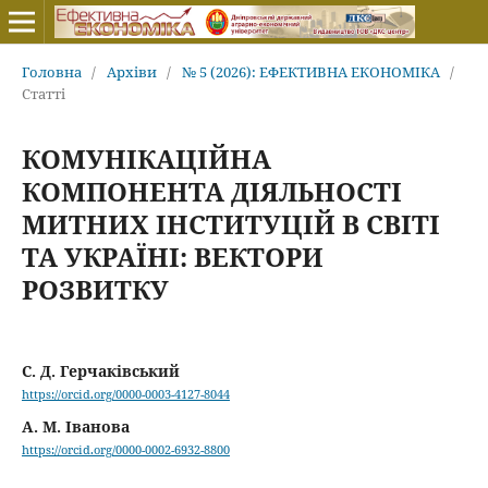
Головна
/
Архіви
/
№ 5 (2026): ЕФЕКТИВНА ЕКОНОМІКА
/
Статті
КОМУНІКАЦІЙНА
КОМПОНЕНТА ДІЯЛЬНОСТІ
МИТНИХ ІНСТИТУЦІЙ В СВІТІ
ТА УКРАЇНІ: ВЕКТОРИ
РОЗВИТКУ
С. Д. Герчаківський
https://orcid.org/0000-0003-4127-8044
А. М. Іванова
https://orcid.org/0000-0002-6932-8800