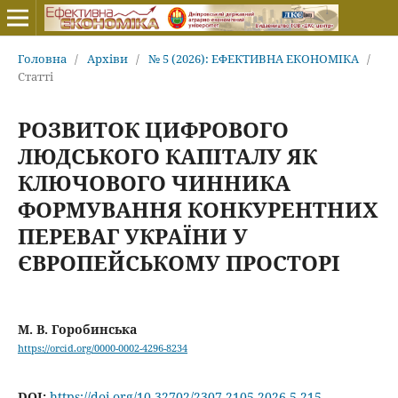
Головна
/
Архіви
/
№ 5 (2026): ЕФЕКТИВНА ЕКОНОМІКА
/
Статті
РОЗВИТОК ЦИФРОВОГО
ЛЮДСЬКОГО КАПІТАЛУ ЯК
КЛЮЧОВОГО ЧИННИКА
ФОРМУВАННЯ КОНКУРЕНТНИХ
ПЕРЕВАГ УКРАЇНИ У
ЄВРОПЕЙСЬКОМУ ПРОСТОРІ
М. В. Горобинська
https://orcid.org/0000-0002-4296-8234
DOI:
https://doi.org/10.32702/2307-2105.2026.5.215