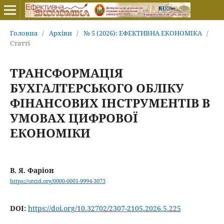
Головна
/
Архіви
/
№ 5 (2026): ЕФЕКТИВНА ЕКОНОМІКА
/
Статті
ТРАНСФОРМАЦІЯ
БУХГАЛТЕРСЬКОГО ОБЛІКУ
ФІНАНСОВИХ ІНСТРУМЕНТІВ В
УМОВАХ ЦИФРОВОЇ
ЕКОНОМІКИ
В. Я. Фаріон
https://orcid.org/0000-0001-9994-3073
DOI:
https://doi.org/10.32702/2307-2105.2026.5.225