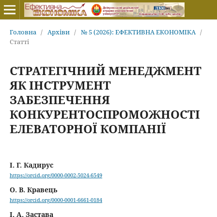
Головна
/
Архіви
/
№ 5 (2026): ЕФЕКТИВНА ЕКОНОМІКА
/
Статті
СТРАТЕГІЧНИЙ МЕНЕДЖМЕНТ
ЯК ІНСТРУМЕНТ
ЗАБЕЗПЕЧЕННЯ
КОНКУРЕНТОСПРОМОЖНОСТІ
ЕЛЕВАТОРНОЇ КОМПАНІЇ
І. Г. Кадирус
https://orcid.org/0000-0002-5024-6549
О. В. Кравець
https://orcid.org/0000-0001-6661-0184
І. А. Застава