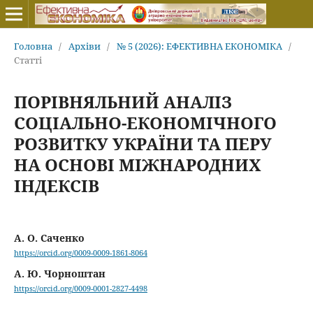
Головна
/
Архіви
/
№ 5 (2026): ЕФЕКТИВНА ЕКОНОМІКА
/
Статті
ПОРІВНЯЛЬНИЙ АНАЛІЗ
СОЦІАЛЬНО-ЕКОНОМІЧНОГО
РОЗВИТКУ УКРАЇНИ ТА ПЕРУ
НА ОСНОВІ МІЖНАРОДНИХ
ІНДЕКСІВ
А. О. Саченко
https://orcid.org/0009-0009-1861-8064
А. Ю. Чорноштан
https://orcid.org/0009-0001-2827-4498