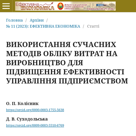
Головна
/
Архіви
/
№ 11 (2023): ЕФЕКТИВНА ЕКОНОМІКА
/
Статті
ВИКОРИСТАННЯ СУЧАСНИХ
МЕТОДІВ ОБЛІКУ ВИТРАТ НА
ВИРОБНИЦТВО ДЛЯ
ПІДВИЩЕННЯ ЕФЕКТИВНОСТІ
УПРАВЛІННЯ ПІДПРИЄМСТВОМ
О. П. Колісник
https://orcid.org/0000-0003-1755-5638
Д. В. Суходольська
https://orcid.org/0009-0003-5510-6769