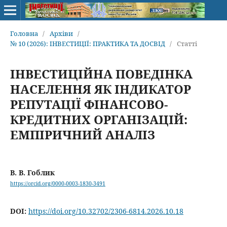
Головна
/
Архіви
/
№ 10 (2026): ІНВЕСТИЦІЇ: ПРАКТИКА ТА ДОСВІД
/
Статті
ІНВЕСТИЦІЙНА ПОВЕДІНКА
НАСЕЛЕННЯ ЯК ІНДИКАТОР
РЕПУТАЦІЇ ФІНАНСОВО-
КРЕДИТНИХ ОРГАНІЗАЦІЙ:
ЕМПІРИЧНИЙ АНАЛІЗ
В. В. Гоблик
https://orcid.org/0000-0003-1830-3491
DOI:
https://doi.org/10.32702/2306-6814.2026.10.18