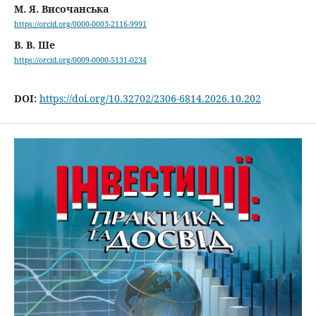
М. Я. Височанська
https://orcid.org/0000-0003-2116-9991
В. В. Ше
https://orcid.org/0009-0000-5131-0234
DOI:
https://doi.org/10.32702/2306-6814.2026.10.202