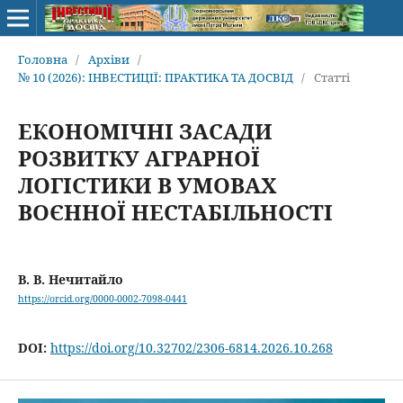
Головна
/
Архіви
/
№ 10 (2026): ІНВЕСТИЦІЇ: ПРАКТИКА ТА ДОСВІД
/
Статті
ЕКОНОМІЧНІ ЗАСАДИ
РОЗВИТКУ АГРАРНОЇ
ЛОГІСТИКИ В УМОВАХ
ВОЄННОЇ НЕСТАБІЛЬНОСТІ
В. В. Нечитайло
https://orcid.org/0000-0002-7098-0441
DOI:
https://doi.org/10.32702/2306-6814.2026.10.268