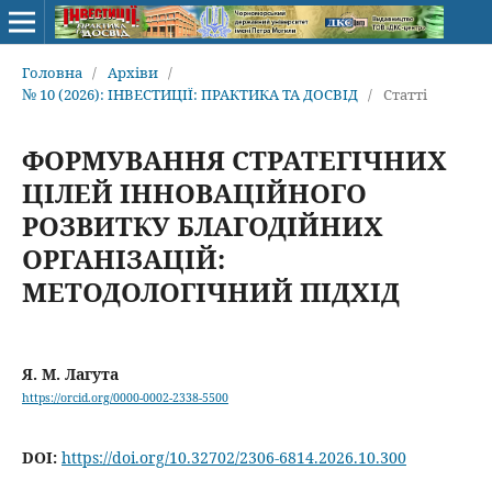
Головна
/
Архіви
/
№ 10 (2026): ІНВЕСТИЦІЇ: ПРАКТИКА ТА ДОСВІД
/
Статті
ФОРМУВАННЯ СТРАТЕГІЧНИХ
ЦІЛЕЙ ІННОВАЦІЙНОГО
РОЗВИТКУ БЛАГОДІЙНИХ
ОРГАНІЗАЦІЙ:
МЕТОДОЛОГІЧНИЙ ПІДХІД
Я. М. Лагута
https://orcid.org/0000-0002-2338-5500
DOI:
https://doi.org/10.32702/2306-6814.2026.10.300