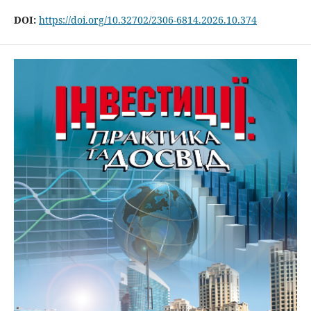
DOI:
https://doi.org/10.32702/2306-6814.2026.10.374