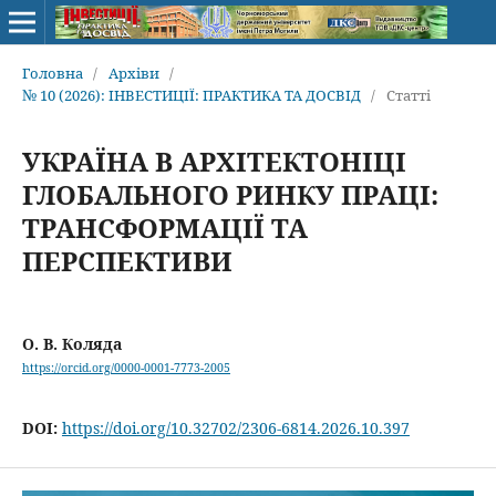
Головна
/
Архіви
/
№ 10 (2026): ІНВЕСТИЦІЇ: ПРАКТИКА ТА ДОСВІД
/
Статті
УКРАЇНА В АРХІТЕКТОНІЦІ
ГЛОБАЛЬНОГО РИНКУ ПРАЦІ:
ТРАНСФОРМАЦІЇ ТА
ПЕРСПЕКТИВИ
О. В. Коляда
https://orcid.org/0000-0001-7773-2005
DOI:
https://doi.org/10.32702/2306-6814.2026.10.397