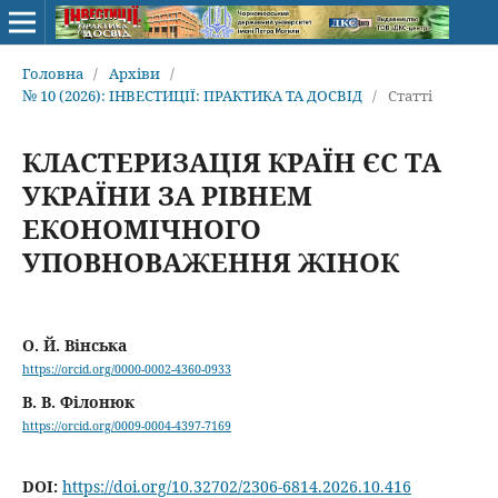
Головна
/
Архіви
/
№ 10 (2026): ІНВЕСТИЦІЇ: ПРАКТИКА ТА ДОСВІД
/
Статті
КЛАСТЕРИЗАЦІЯ КРАЇН ЄС ТА
УКРАЇНИ ЗА РІВНЕМ
ЕКОНОМІЧНОГО
УПОВНОВАЖЕННЯ ЖІНОК
О. Й. Вінська
https://orcid.org/0000-0002-4360-0933
В. В. Філонюк
https://orcid.org/0009-0004-4397-7169
DOI:
https://doi.org/10.32702/2306-6814.2026.10.416