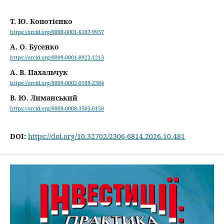
Т. Ю. Копотієнко
https://orcid.org/0000-0001-6107-9937
А. О. Бусенко
https://orcid.org/0009-0001-8923-1213
А. В. Пахальчук
https://orcid.org/0009-0002-0109-2384
В. Ю. Лиманський
https://orcid.org/0009-0008-3503-0150
DOI:
https://doi.org/10.32702/2306-6814.2026.10.481