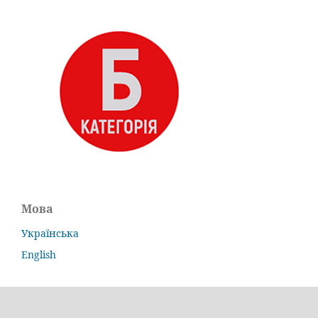
Мова
Українська
English