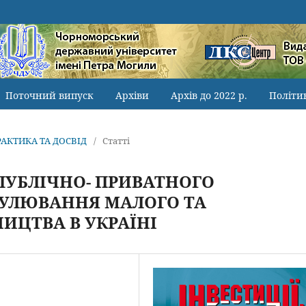
Поточний випуск
Архіви
Архів до 2022 р.
Політи
ПРАКТИКА ТА ДОСВІД
/
Статті
ПУБЛІЧНО- ПРИВАТНОГО
МУЛЮВАННЯ МАЛОГО ТА
ИЦТВА В УКРАЇНІ