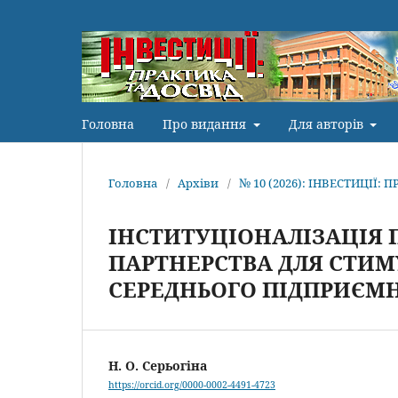
Головна
Про видання
Для авторів
Головна
/
Архіви
/
№ 10 (2026): ІНВЕСТИЦІЇ: 
ІНСТИТУЦІОНАЛІЗАЦІЯ 
ПАРТНЕРСТВА ДЛЯ СТИ
СЕРЕДНЬОГО ПІДПРИЄМН
Н. О. Серьогіна
https://orcid.org/0000-0002-4491-4723