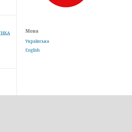
Мова
КТИКА
Українська
English