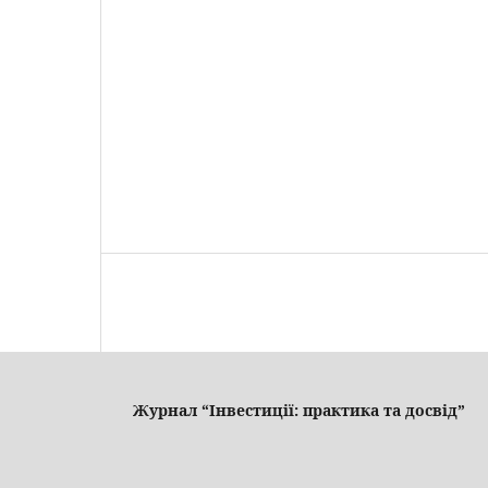
Журнал “Інвестиції: практика та досвід”