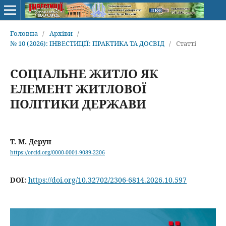
Головна
/
Архіви
/
№ 10 (2026): ІНВЕСТИЦІЇ: ПРАКТИКА ТА ДОСВІД
/
Статті
СОЦІАЛЬНЕ ЖИТЛО ЯК
ЕЛЕМЕНТ ЖИТЛОВОЇ
ПОЛІТИКИ ДЕРЖАВИ
Т. М. Дерун
https://orcid.org/0000-0001-9089-2206
DOI:
https://doi.org/10.32702/2306-6814.2026.10.597