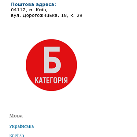
Мова
Українська
English